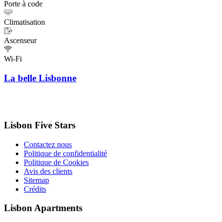
Porte à code
Climatisation
Ascenseur
Wi-Fi
La belle Lisbonne
Lisbon Five Stars
Contactez nous
Politique de confidentialité
Politique de Cookies
Avis des clients
Sitemap
Crédits
Lisbon Apartments