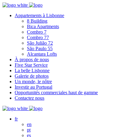
Appartements à Lisbonne
8 Building
Bica Apartments
Combro 7
Combro 77
São Julião 72
São Paulo 55
Alcantara Lofts
À propos de nous
Five Star Service
La belle Lisbonne
Galerie de photos
Un monde, le nôtre
Investir au Portugal
Opportunités commerciales haut de gamme
Contactez nous
fr
en
pt
es